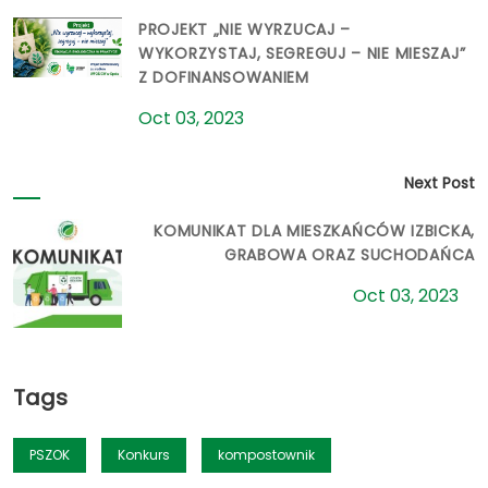
PROJEKT „NIE WYRZUCAJ –
WYKORZYSTAJ, SEGREGUJ – NIE MIESZAJ”
Z DOFINANSOWANIEM
Oct 03, 2023
Next Post
KOMUNIKAT DLA MIESZKAŃCÓW IZBICKA,
GRABOWA ORAZ SUCHODAŃCA
Oct 03, 2023
Tags
PSZOK
Konkurs
kompostownik