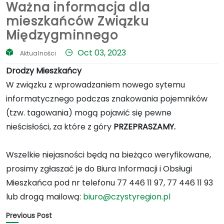
Ważna informacja dla
mieszkańców Związku
Międzygminnego
Oct 03, 2023
Aktualności
Drodzy Mieszkańcy
W związku z wprowadzaniem nowego sytemu
informatycznego podczas znakowania pojemników
(tzw. tagowania) mogą pojawić się pewne
nieścisłości, za które z góry
PRZEPRASZAMY.
Wszelkie niejasności będą na bieżąco weryfikowane,
prosimy zgłaszać je do Biura Informacji i Obsługi
Mieszkańca pod nr telefonu 77 446 11 97, 77 446 11 93
lub drogą mailową:
biuro@czystyregion.pl
Previous Post