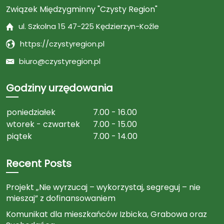
Związek Międzygminny "Czysty Region"
ul. Szkolna 15 47-225 Kędzierzyn-Koźle
https://czystyregion.pl
biuro@czystyregion.pl
Godziny urzędowania
poniedziałek
7.00 - 16.00
wtorek - czwartek
7.00 - 15.00
piątek
7.00 - 14.00
Recent Posts
Projekt „Nie wyrzucaj – wykorzystaj, segreguj – nie
mieszaj” z dofinansowaniem
Komunikat dla mieszkańców Izbicka, Grabowa oraz