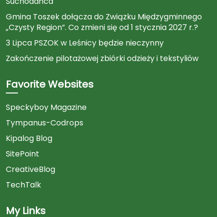
Suchodańca
Gmina Toszek dołącza do Związku Międzygminnego
„Czysty Region”. Co zmieni się od 1 stycznia 2027 r.?
3 Lipca PSZOK w Leśnicy będzie nieczynny
Zakończenie pilotażowej zbiórki odzieży i tekstyliów
Favorite Websites
Speckyboy Magazine
Tympanus-Codrops
Kipalog Blog
SitePoint
CreativeBlog
TechTalk
My Links