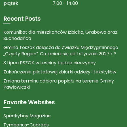
piątek
7.00 - 14.00
Recent Posts
Komunikat dla mieszkańców Izbicka, Grabowa oraz
Suchodańca
Gmina Toszek dołącza do Związku Międzygminnego
„Czysty Region”. Co zmieni się od 1 stycznia 2027 r.?
3 Lipca PSZOK w Leśnicy będzie nieczynny
Zakończenie pilotażowej zbiórki odzieży i tekstyliów
Zmiana terminu odbioru popiołu na terenie Gminy
Pawłowiczki
Favorite Websites
Speckyboy Magazine
Tympanus-Codrops