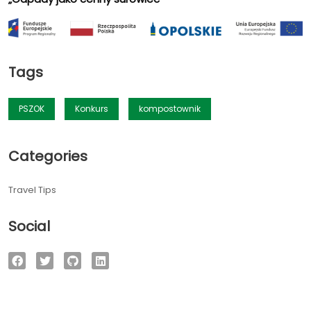
Tags
PSZOK
Konkurs
kompostownik
Categories
Travel Tips
Social