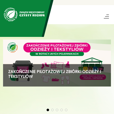
ZAKOŃCZENIE PILOTAŻOWEJ ZBIÓRKI ODZIEŻY I
TEKSTYLIÓW