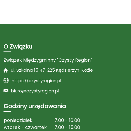
O Związku
Związek Międzygminny "Czysty Region"
ul. Szkolna 15 47-225 Kędzierzyn-Koźle
https://czystyregion.pl
biuro@czystyregion.pl
Godziny urzędowania
poniedziałek
7.00 - 16.00
wtorek - czwartek
7.00 - 15.00