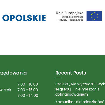
urzędowania
Recent Posts
Projekt „Nie wyrzucaj – wyk
7.00 - 16.00
segreguj – nie mieszaj” z
wartek
7.00 - 15.00
dofinansowaniem
7.00 - 14.00
Komunikat dla mieszkańców