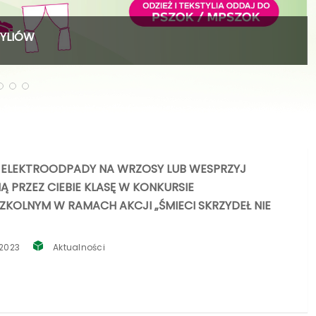
TYLIÓW
 ELEKTROODPADY NA WRZOSY LUB WESPRZYJ
 PRZEZ CIEBIE KLASĘ W KONKURSIE
ZKOLNYM W RAMACH AKCJI „ŚMIECI SKRZYDEŁ NIE
 2023
Aktualności