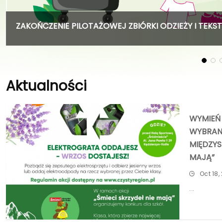
ZAKOŃCZENIE PILOTAŻOWEJ ZBIÓRKI ODZIEŻY I TEKS
Aktualności
WYMIEŃ
WYBRANĄ
MIĘDZYS
MAJĄ”
Oct 18,