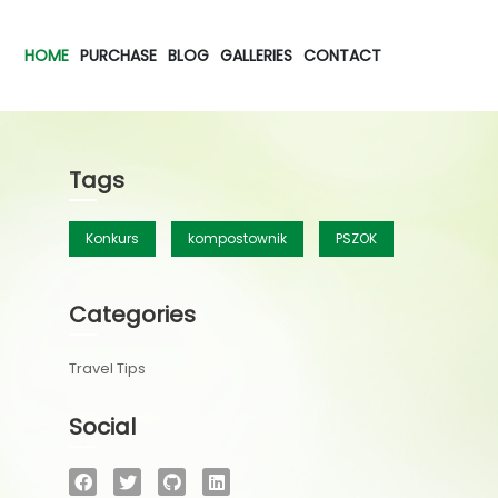
HOME
PURCHASE
BLOG
GALLERIES
CONTACT
Tags
Konkurs
kompostownik
PSZOK
Categories
Travel Tips
Social