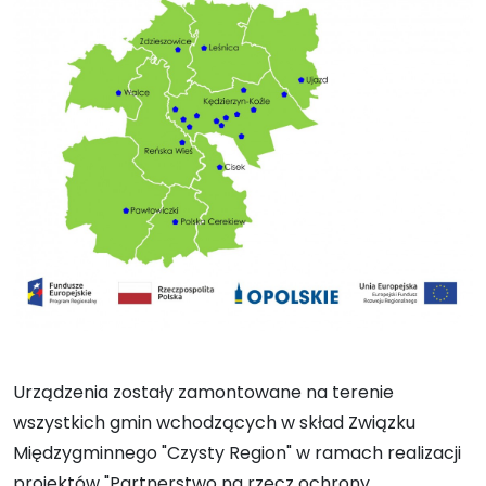
Urządzenia zostały zamontowane na terenie
wszystkich gmin wchodzących w skład Związku
Międzygminnego "Czysty Region" w ramach realizacji
projektów "Partnerstwo na rzecz ochrony