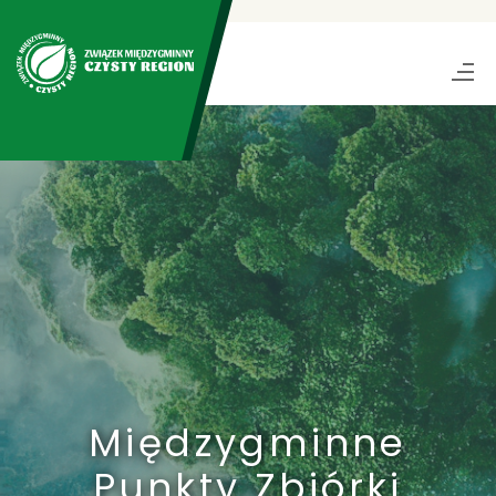
Międzygminne
Punkty Zbiórki