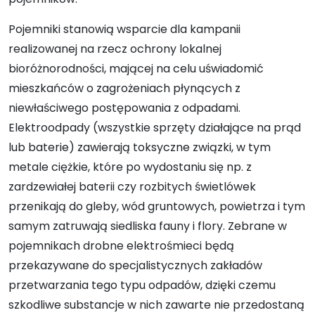
Pojemniki stanowią wsparcie dla kampanii
realizowanej na rzecz ochrony lokalnej
bioróżnorodności, mającej na celu uświadomić
mieszkańców o zagrożeniach płynących z
niewłaściwego postępowania z odpadami.
Elektroodpady (wszystkie sprzęty działające na prąd
lub baterie) zawierają toksyczne związki, w tym
metale ciężkie, które po wydostaniu się np. z
zardzewiałej baterii czy rozbitych świetlówek
przenikają do gleby, wód gruntowych, powietrza i tym
samym zatruwają siedliska fauny i flory. Zebrane w
pojemnikach drobne elektrośmieci będą
przekazywane do specjalistycznych zakładów
przetwarzania tego typu odpadów, dzięki czemu
szkodliwe substancje w nich zawarte nie przedostaną