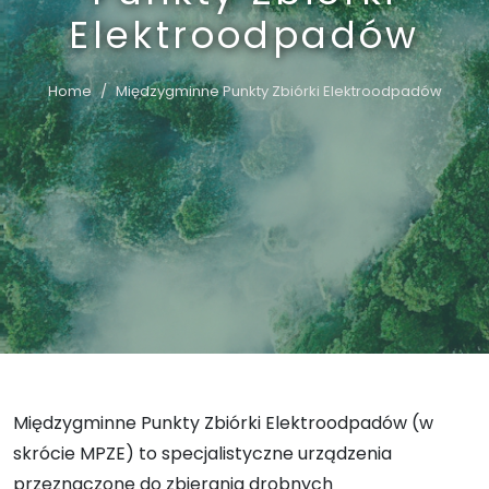
Elektroodpadów
Home
Międzygminne Punkty Zbiórki Elektroodpadów
Międzygminne Punkty Zbiórki Elektroodpadów (w
skrócie MPZE) to specjalistyczne urządzenia
przeznaczone do zbierania drobnych