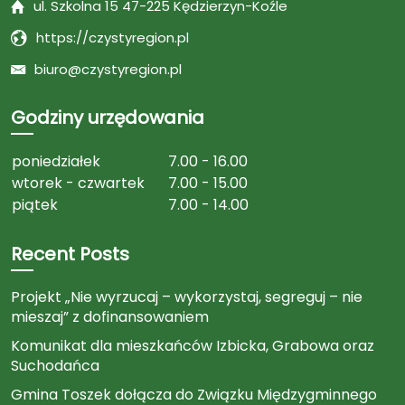
ul. Szkolna 15 47-225 Kędzierzyn-Koźle
https://czystyregion.pl
biuro@czystyregion.pl
Godziny urzędowania
poniedziałek
7.00 - 16.00
wtorek - czwartek
7.00 - 15.00
piątek
7.00 - 14.00
Recent Posts
Projekt „Nie wyrzucaj – wykorzystaj, segreguj – nie
mieszaj” z dofinansowaniem
Komunikat dla mieszkańców Izbicka, Grabowa oraz
Suchodańca
Gmina Toszek dołącza do Związku Międzygminnego