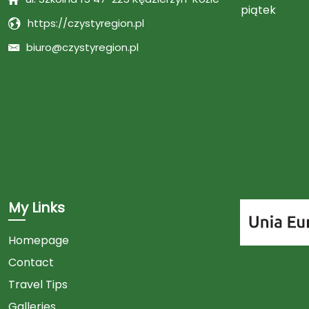
piątek
https://czystyregion.pl
biuro@czystyregion.pl
My Links
Homepage
Contact
Link
Travel Tips
Galleries