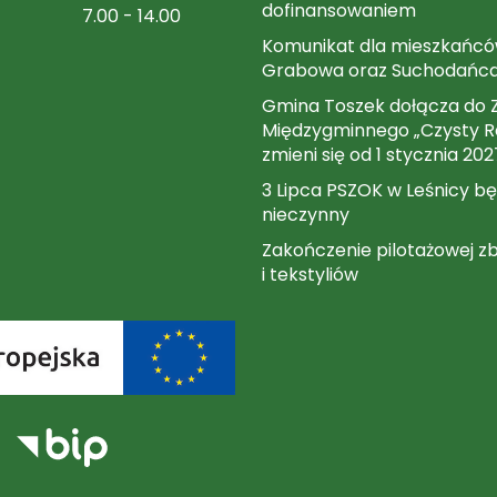
dofinansowaniem
7.00 - 14.00
Komunikat dla mieszkańców
Grabowa oraz Suchodańc
Gmina Toszek dołącza do 
Międzygminnego „Czysty Re
zmieni się od 1 stycznia 202
3 Lipca PSZOK w Leśnicy bę
nieczynny
Zakończenie pilotażowej zb
i tekstyliów