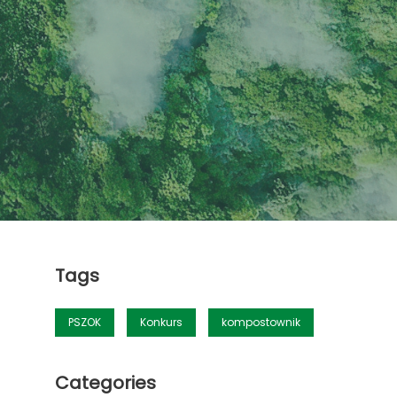
Tags
PSZOK
Konkurs
kompostownik
Categories