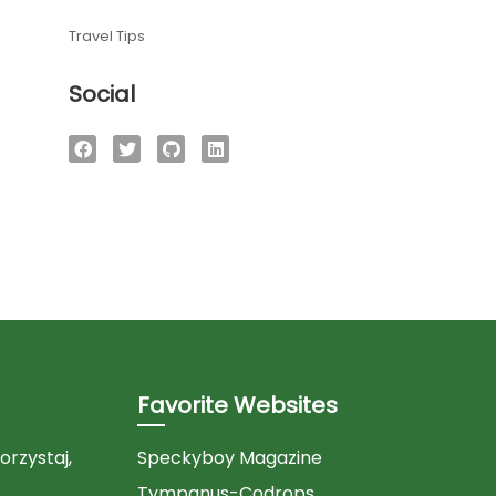
Travel Tips
Social
Favorite Websites
orzystaj,
Speckyboy Magazine
Tympanus-Codrops