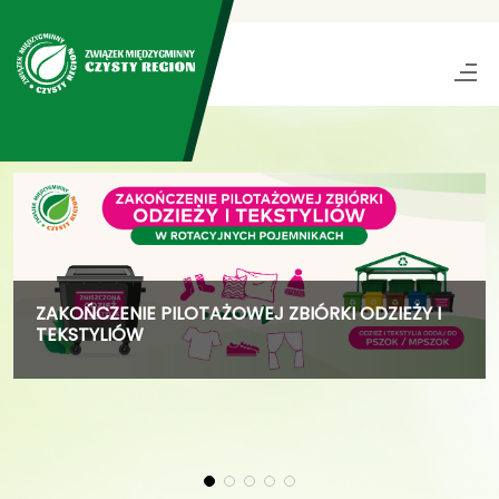
ZAKOŃCZENIE PILOTAŻOWEJ ZBIÓRKI ODZIEŻY I
TEKSTYLIÓW