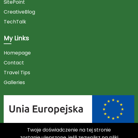
SitePoint
CreativeBlog
TechTalk
My Links
Homepage
Contact
Travel Tips
Galleries
Twoje doświadczenie na tej stronie
Link
zostanie ulepszone, jeśli zezwolisz na pliki