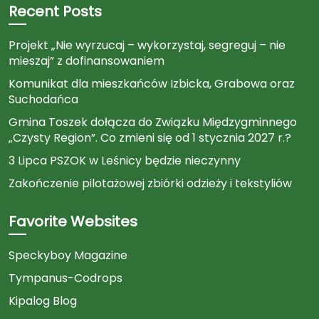
Recent Posts
Projekt „Nie wyrzucaj – wykorzystaj, segreguj – nie
mieszaj” z dofinansowaniem
Komunikat dla mieszkańców Izbicka, Grabowa oraz
Suchodańca
Gmina Toszek dołącza do Związku Międzygminnego
„Czysty Region”. Co zmieni się od 1 stycznia 2027 r.?
3 Lipca PSZOK w Leśnicy będzie nieczynny
Zakończenie pilotażowej zbiórki odzieży i tekstyliów
Favorite Websites
Speckyboy Magazine
Tympanus-Codrops
Kipalog Blog