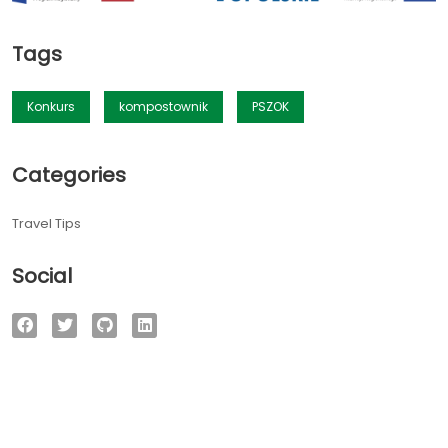
Tags
Konkurs
kompostownik
PSZOK
Categories
Travel Tips
Social