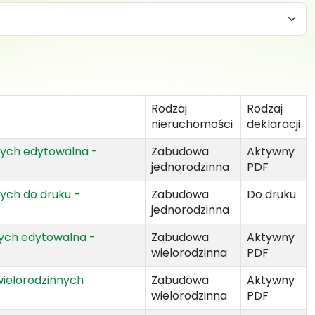
Rodzaj
Rodzaj
nieruchomości
deklaracji
nych edytowalna -
Zabudowa
Aktywny
jednorodzinna
PDF
ych do druku -
Zabudowa
Do druku
jednorodzinna
nych edytowalna -
Zabudowa
Aktywny
wielorodzinna
PDF
wielorodzinnych
Zabudowa
Aktywny
wielorodzinna
PDF