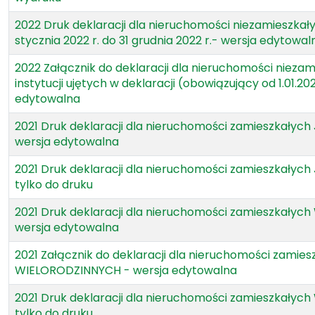
2022 Druk deklaracji dla nieruchomości niezamieszkał
stycznia 2022 r. do 31 grudnia 2022 r.- wersja edytowal
2022 Załącznik do deklaracji dla nieruchomości nieza
instytucji ujętych w deklaracji (obowiązujący od 1.01.20
edytowalna
2021 Druk deklaracji dla nieruchomości zamieszkały
wersja edytowalna
2021 Druk deklaracji dla nieruchomości zamieszkały
tylko do druku
2021 Druk deklaracji dla nieruchomości zamieszkały
wersja edytowalna
2021 Załącznik do deklaracji dla nieruchomości zamies
WIELORODZINNYCH - wersja edytowalna
2021 Druk deklaracji dla nieruchomości zamieszkały
tylko do druku