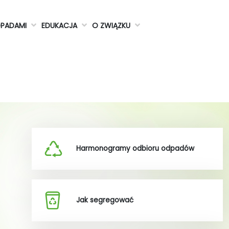
DPADAMI
EDUKACJA
O ZWIĄZKU
Harmonogramy odbioru odpadów
Jak segregować