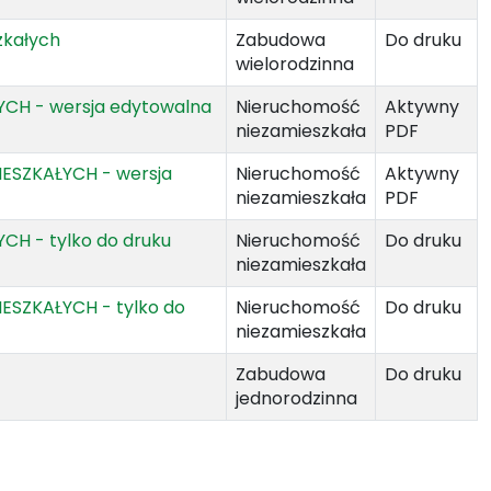
zkałych
Zabudowa
Do druku
wielorodzinna
ŁYCH - wersja edytowalna
Nieruchomość
Aktywny
niezamieszkała
PDF
MIESZKAŁYCH - wersja
Nieruchomość
Aktywny
niezamieszkała
PDF
YCH - tylko do druku
Nieruchomość
Do druku
niezamieszkała
IESZKAŁYCH - tylko do
Nieruchomość
Do druku
niezamieszkała
Zabudowa
Do druku
jednorodzinna