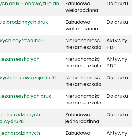
ych druk - obowiązuje do
Zabudowa
Do druku
wielorodzinna
wielorodzinnych druk -
Zabudowa
Do druku
wielorodzinna
ałych edytowalna -
Nieruchomość
Aktywny
niezamieszkała
PDF
niezamieszkałych
Nieruchomość
Aktywny
niezamieszkała
PDF
łych - obowiązuje do 31
Nieruchomość
Do druku
niezamieszkała
niezamieszkałych druk -
Nieruchomość
Do druku
niezamieszkała
h jednorodzinnych
Zabudowa
Do druku
do wydruku
jednorodzinna
h jednorodzinnych
Zabudowa
Aktywny