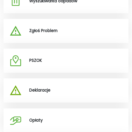
Wyszukiwarka odpadów
Zgłoś Problem
PSZOK
Deklaracje
Opłaty