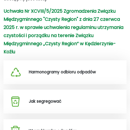
Uchwała Nr XCVIII/5/2025 Zgromadzenia Związku
Międzygminnego "Czysty Region" z dnia 27 czerwca
2025 r. w sprawie uchwalenia regulaminu utrzymania
czystości i porządku na terenie Związku
Międzygminnego „Czysty Region” w Kędzierzynie-
Koźlu
Harmonogramy odbioru odpadów
Jak segregować