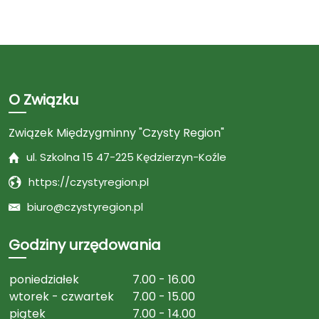
O Związku
Związek Międzygminny "Czysty Region"
ul. Szkolna 15 47-225 Kędzierzyn-Koźle
https://czystyregion.pl
biuro@czystyregion.pl
Godziny urzędowania
poniedziałek
7.00 - 16.00
wtorek - czwartek
7.00 - 15.00
piątek
7.00 - 14.00