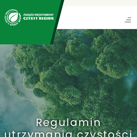
Regulamin
utrzymania czystości