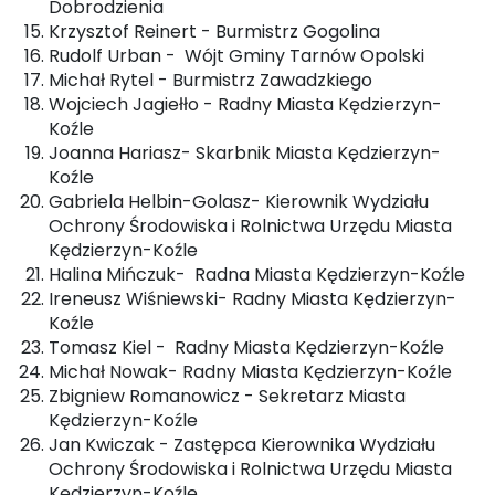
Dobrodzienia
Krzysztof Reinert - Burmistrz Gogolina
Rudolf Urban - Wójt Gminy Tarnów Opolski
Michał Rytel - Burmistrz Zawadzkiego
Wojciech Jagiełło - Radny Miasta Kędzierzyn-
Koźle
Joanna Hariasz- Skarbnik Miasta Kędzierzyn-
Koźle
Gabriela Helbin-Golasz- Kierownik Wydziału
Ochrony Środowiska i Rolnictwa Urzędu Miasta
Kędzierzyn-Koźle
Halina Mińczuk- Radna Miasta Kędzierzyn-Koźle
Ireneusz Wiśniewski- Radny Miasta Kędzierzyn-
Koźle
Tomasz Kiel - Radny Miasta Kędzierzyn-Koźle
Michał Nowak- Radny Miasta Kędzierzyn-Koźle
Zbigniew Romanowicz - Sekretarz Miasta
Kędzierzyn-Koźle
Jan Kwiczak - Zastępca Kierownika Wydziału
Ochrony Środowiska i Rolnictwa Urzędu Miasta
Kędzierzyn-Koźle