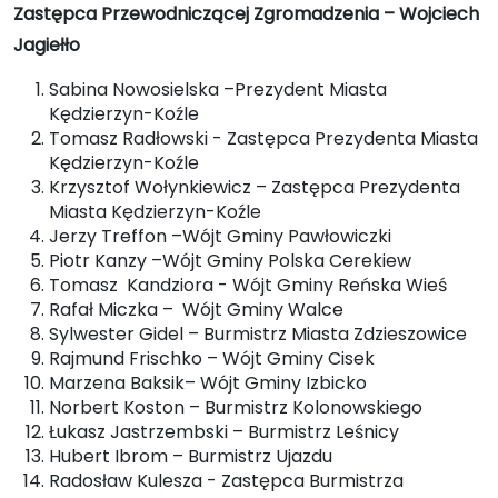
Zastępca Przewodniczącej Zgromadzenia – Wojciech
Jagiełło
Sabina Nowosielska –Prezydent Miasta
Kędzierzyn-Koźle
Tomasz Radłowski - Zastępca Prezydenta Miasta
Kędzierzyn-Koźle
Krzysztof Wołynkiewicz – Zastępca Prezydenta
Miasta Kędzierzyn-Koźle
Jerzy Treffon –Wójt Gminy Pawłowiczki
Piotr Kanzy –Wójt Gminy Polska Cerekiew
Tomasz Kandziora - Wójt Gminy Reńska Wieś
Rafał Miczka – Wójt Gminy Walce
Sylwester Gidel – Burmistrz Miasta Zdzieszowice
Rajmund Frischko – Wójt Gminy Cisek
Marzena Baksik– Wójt Gminy Izbicko
Norbert Koston – Burmistrz Kolonowskiego
Łukasz Jastrzembski – Burmistrz Leśnicy
Hubert Ibrom – Burmistrz Ujazdu
Radosław Kulesza - Zastępca Burmistrza