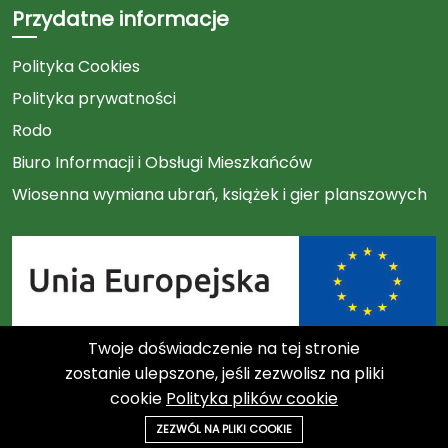
Przydatne informacje
Polityka Cookies
Polityka prywatności
Rodo
Biuro Informacji i Obsługi Mieszkańców
Wiosenna wymiana ubrań, książek i gier planszowych
Twoje doświadczenie na tej stronie
Link
zostanie ulepszone, jeśli zezwolisz na pliki
cookie
Polityka plików cookie
do
©2023 Związek Międzygminny "Czysty Region"
ZEZWÓL NA PLIKI COOKIE