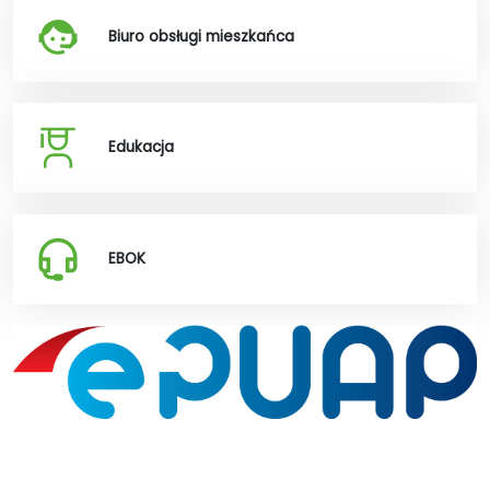
Biuro obsługi mieszkańca
Edukacja
EBOK