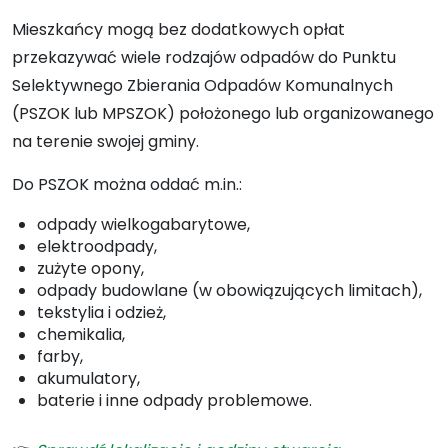
Mieszkańcy mogą bez dodatkowych opłat
przekazywać wiele rodzajów odpadów do Punktu
Selektywnego Zbierania Odpadów Komunalnych
(PSZOK lub MPSZOK) położonego lub organizowanego
na terenie swojej gminy.
Do PSZOK można oddać m.in.:
odpady wielkogabarytowe,
elektroodpady,
zużyte opony,
odpady budowlane (w obowiązujących limitach),
tekstylia i odzież,
chemikalia,
farby,
akumulatory,
baterie i inne odpady problemowe.