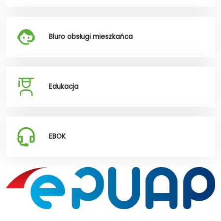
Biuro obsługi mieszkańca
Edukacja
EBOK