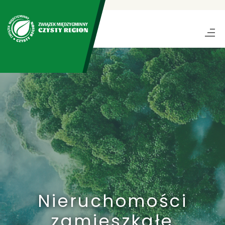
Nieruchomości
zamieszkałe