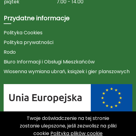
piątek
7.00 - 14.00
Przydatne informacje
Polityka Cookies
Polityka prywatności
Rodo
Biuro Informacji i Obsługi Mieszkańców
Wiosenna wymiana ubrań, książek i gier planszowych
Twoje doświadczenie na tej stronie
Link
zostanie ulepszone, jeśli zezwolisz na pliki
cookie
Polityka plików cookie