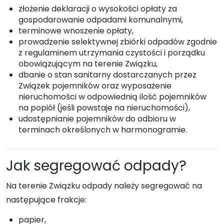
złożenie deklaracji o wysokości opłaty za
gospodarowanie odpadami komunalnymi,
terminowe wnoszenie opłaty,
prowadzenie selektywnej zbiórki odpadów zgodnie
z regulaminem utrzymania czystości i porządku
obowiązującym na terenie Związku,
dbanie o stan sanitarny dostarczanych przez
Związek pojemników oraz wyposażenie
nieruchomości w odpowiednią ilość pojemników
na popiół (jeśli powstaje na nieruchomości),
udostępnianie pojemników do odbioru w
terminach określonych w harmonogramie.
Jak segregować odpady?
Na terenie Związku odpady należy segregować na
następujące frakcje:
papier,