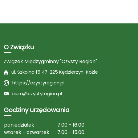
O Związku
Związek Międzygminny "Czysty Region"
ul. Szkolna 15 47-225 Kędzierzyn-Koźle
https://czystyregion.pl
biuro@czystyregion.pl
Godziny urzędowania
poniedziałek
7.00 - 16.00
wtorek - czwartek
7.00 - 15.00