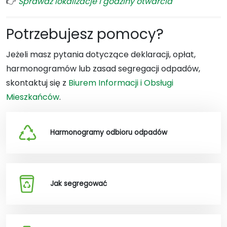
👉
Sprawdź lokalizacje i godziny otwarcia
Potrzebujesz pomocy?
Jeżeli masz pytania dotyczące deklaracji, opłat,
harmonogramów lub zasad segregacji odpadów,
skontaktuj się z
Biurem Informacji i Obsługi
Mieszkańców
.
Harmonogramy odbioru odpadów
Jak segregować