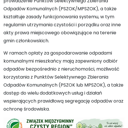
prowadzenie Punktów Selektywnego Zbierania
Odpadów Komunalnych (PSZOK/MPSZOK), a także
kształtuje zasady funkcjonowania systemu, w tym
regulamin utrzymania czystości i porządku oraz inne
akty prawa miejscowego obowiązujące na terenie
gmin członkowskich.
W ramach opłaty za gospodarowanie odpadami
komunalnymi mieszkańcy mają zapewniony odbiór
odpadów bezpośrednio z nieruchomości, możliwość
korzystania z Punktów Selektywnego Zbierania
Odpadów Komunalnych (PSZOK lub MPSZOK), a także
dostęp do wielu dodatkowych usług i działań
wspierających prawidłową segregację odpadów oraz
ochronę środowiska.