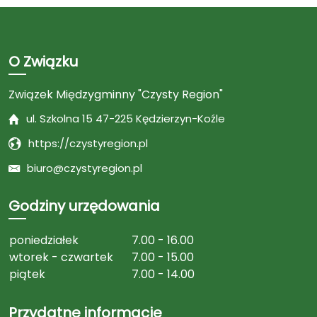
O Związku
Związek Międzygminny "Czysty Region"
ul. Szkolna 15 47-225 Kędzierzyn-Koźle
https://czystyregion.pl
biuro@czystyregion.pl
Godziny urzędowania
poniedziałek
7.00 - 16.00
wtorek - czwartek
7.00 - 15.00
piątek
7.00 - 14.00
Przydatne informacje