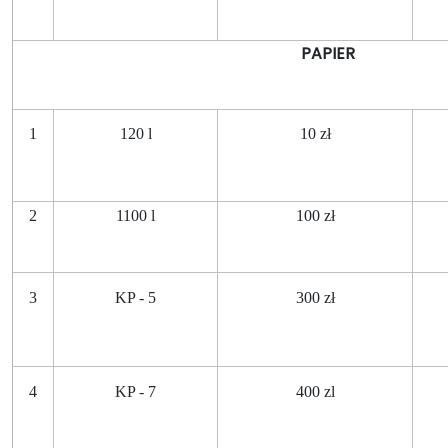
PAPIER
1
120 l
10 zł
2
1100 l
100 zł
3
KP - 5
300 zł
4
KP - 7
400 zl