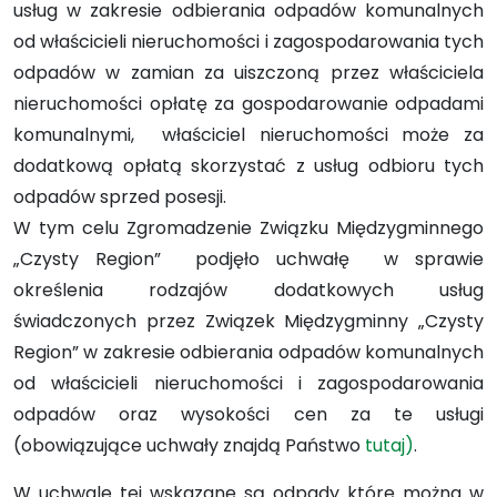
usług w zakresie odbierania odpadów komunalnych
od właścicieli nieruchomości i zagospodarowania tych
odpadów w zamian za uiszczoną przez właściciela
nieruchomości opłatę za gospodarowanie odpadami
komunalnymi, właściciel nieruchomości może za
dodatkową opłatą skorzystać z usług odbioru tych
odpadów sprzed posesji.
W tym celu Zgromadzenie Związku Międzygminnego
„Czysty Region” podjęło uchwałę w sprawie
określenia rodzajów dodatkowych usług
świadczonych przez Związek Międzygminny „Czysty
Region” w zakresie odbierania odpadów komunalnych
od właścicieli nieruchomości i zagospodarowania
odpadów oraz wysokości cen za te usługi
(obowiązujące uchwały znajdą Państwo
tutaj)
.
W uchwale tej wskazane są odpady które można w