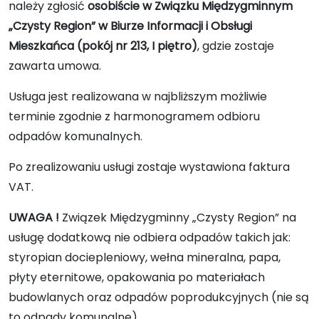
należy zgłosić
osobiście w Związku Międzygminnym
„Czysty Region” w Biurze Informacji i Obsługi
Mieszkańca (pokój nr 213, I piętro)
, gdzie zostaje
zawarta umowa.
Usługa jest realizowana w najbliższym możliwie
terminie zgodnie z harmonogramem odbioru
odpadów komunalnych.
Po zrealizowaniu usługi zostaje wystawiona faktura
VAT.
UWAGA !
Związek Międzygminny „Czysty Region” na
usługę dodatkową nie odbiera odpadów takich jak:
styropian dociepleniowy, wełna mineralna, papa,
płyty eternitowe, opakowania po materiałach
budowlanych oraz odpadów poprodukcyjnych (nie są
to odpady komunalne).