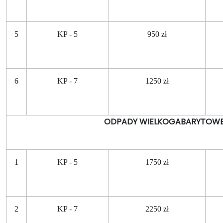
5
KP - 5
950 zł
6
KP - 7
1250 zł
ODPADY WIELKOGABARYTOW
1
KP - 5
1750 zł
2
KP - 7
2250 zł