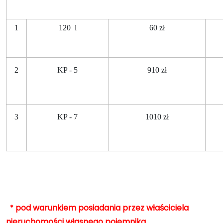
1
120 l
60 zł
2
KP - 5
910 zł
3
KP - 7
1010 zł
pod warunkiem posiadania przez właściciela
*
nieruchomości własnego pojemnika