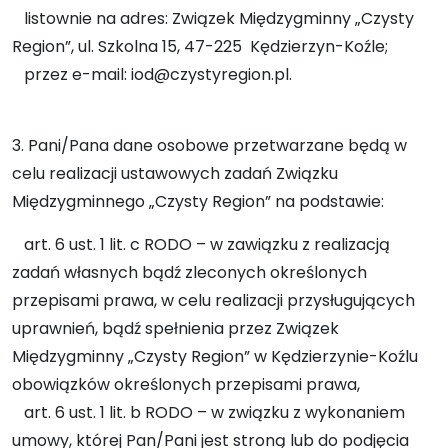
listownie na adres: Związek Międzygminny „Czysty
Region”, ul. Szkolna 15, 47-225 Kędzierzyn-Koźle;
przez e-mail:
iod@czystyregion.pl
.
3. Pani/Pana dane osobowe przetwarzane będą w
celu realizacji ustawowych zadań Związku
Międzygminnego „Czysty Region” na podstawie:
art. 6 ust. 1 lit. c RODO – w zawiązku z realizacją
zadań własnych bądź zleconych określonych
przepisami prawa, w celu realizacji przysługujących
uprawnień, bądź spełnienia przez Związek
Międzygminny „Czysty Region” w Kędzierzynie-Koźlu
obowiązków określonych przepisami prawa,
art. 6 ust. 1 lit. b RODO – w związku z wykonaniem
umowy, której Pan/Pani jest stroną lub do podjęcia