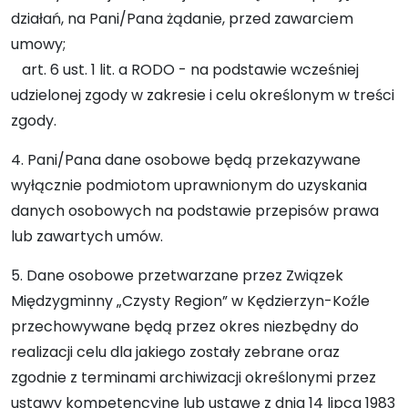
działań, na Pani/Pana żądanie, przed zawarciem
umowy;
art. 6 ust. 1 lit. a RODO - na podstawie wcześniej
udzielonej zgody w zakresie i celu określonym w treści
zgody.
4. Pani/Pana dane osobowe będą przekazywane
wyłącznie podmiotom uprawnionym do uzyskania
danych osobowych na podstawie przepisów prawa
lub zawartych umów.
5. Dane osobowe przetwarzane przez Związek
Międzygminny „Czysty Region” w Kędzierzyn-Koźle
przechowywane będą przez okres niezbędny do
realizacji celu dla jakiego zostały zebrane oraz
zgodnie z terminami archiwizacji określonymi przez
ustawy kompetencyjne lub ustawę z dnia 14 lipca 1983