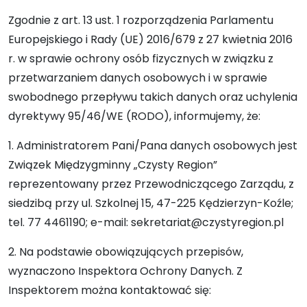
Zgodnie z art. 13 ust. 1 rozporządzenia Parlamentu
Europejskiego i Rady (UE) 2016/679 z 27 kwietnia 2016
r. w sprawie ochrony osób fizycznych w związku z
przetwarzaniem danych osobowych i w sprawie
swobodnego przepływu takich danych oraz uchylenia
dyrektywy 95/46/WE (RODO), informujemy, że:
1. Administratorem Pani/Pana danych osobowych jest
Związek Międzygminny „Czysty Region”
reprezentowany przez Przewodniczącego Zarządu, z
siedzibą przy ul. Szkolnej 15, 47-225 Kędzierzyn-Koźle;
tel. 77 4461190; e-mail:
sekretariat@czystyregion.pl
2. Na podstawie obowiązujących przepisów,
wyznaczono Inspektora Ochrony Danych. Z
Inspektorem można kontaktować się: