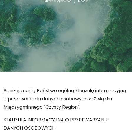
Strona główna
Rodo
Poniżej znajdą Państwo ogólną klauzulę informacyjną
o przetwarzaniu danych osobowych w Związku
Międzygminnego "Czysty Region".
KLAUZULA INFORMACYJNA O PRZETWARZANIU
DANYCH OSOBOWYCH