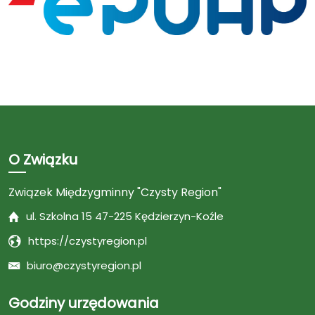
O Związku
Związek Międzygminny "Czysty Region"
ul. Szkolna 15 47-225 Kędzierzyn-Koźle
https://czystyregion.pl
biuro@czystyregion.pl
Godziny urzędowania