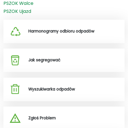
PSZOK Walce
PSZOK Ujazd
Harmonogramy odbioru odpadów
Jak segregować
Wyszukiwarka odpadów
Zgłoś Problem