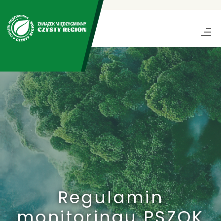
Regulamin
monitoringu PSZOK