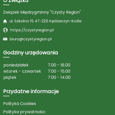
O Związku
Związek Międzygminny "Czysty Region"
ul. Szkolna 15 47-225 Kędzierzyn-Koźle
https://czystyregion.pl
biuro@czystyregion.pl
Godziny urzędowania
poniedziałek
7.00 - 16.00
wtorek - czwartek
7.00 - 15.00
piątek
7.00 - 14.00
Przydatne informacje
Polityka Cookies
Polityka prywatności