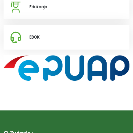
Edukacja
EBOK