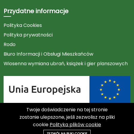
Przydatne informacje
Polityka Cookies
Polityka prywatności
Rodo
Biuro Informacji i Obsługi Mieszkańców
Wiosenna wymiana ubrań, książek i gier planszowych
Twoje doświadczenie na tej stronie
Link
zostanie ulepszone, jeśli zezwolisz na pliki
cookie
Polityka plików cookie
do
©2023 Związek Międzygminny "Czysty Region"
ZEZWÓL NA PLIKI COOKIE