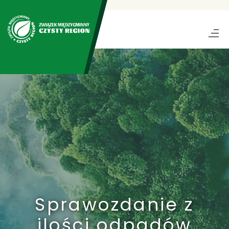
Sprawozdanie z
ilości odpadów