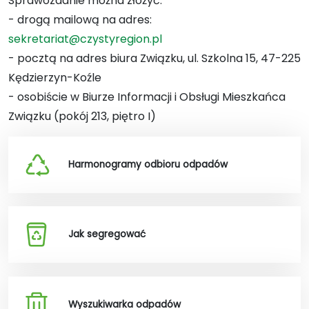
Sprawozdanie można złożyć:
- drogą mailową na adres:
sekretariat@czystyregion.pl
- pocztą na adres biura Związku, ul. Szkolna 15, 47-225
Kędzierzyn-Koźle
- osobiście w Biurze Informacji i Obsługi Mieszkańca
Związku (pokój 213, piętro I)
Harmonogramy odbioru odpadów
Jak segregować
Wyszukiwarka odpadów