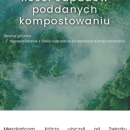
poddanych
kompostowaniu
Strona główna
Sprawozdanie z ilości odpadów poddanych kompostowaniu
Mieszkańcom, którzy użyczyli od Związku