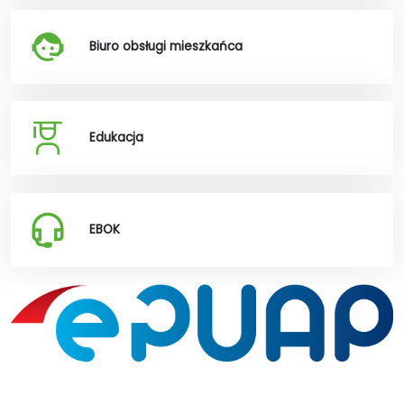
Biuro obsługi mieszkańca
Edukacja
EBOK