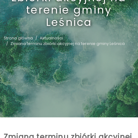
terenie gminy
Leśnica
Strona główna
Aktualności
Zmiana terminu zbiórki akcyjnej na terenie gminy Leśnica
Zmiana terminu zbiórki akcyjnej