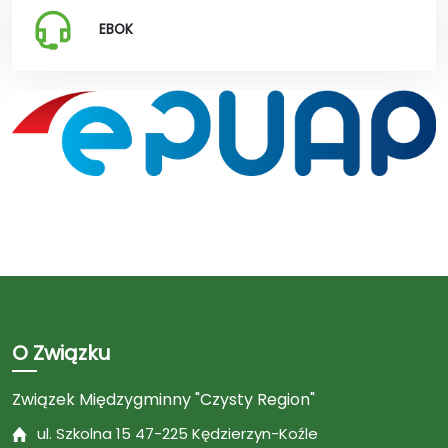
EBOK
O Związku
Związek Międzygminny "Czysty Region"
ul. Szkolna 15 47-225 Kędzierzyn-Koźle