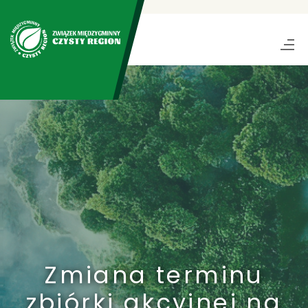
Zmiana terminu
zbiórki akcyjnej na