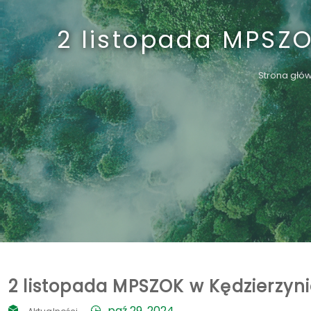
2 listopada MPSZO
Strona głó
2 listopada MPSZOK w Kędzierzyn
paź 29, 2024