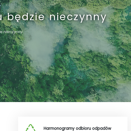
u będzie nieczynny
ie nieczynny
Harmonogramy odbioru odpadów