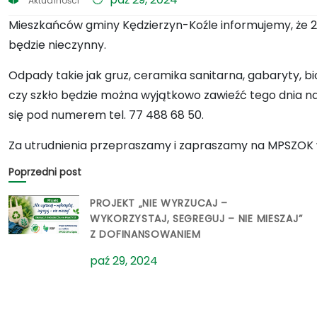
Aktualności
Mieszkańców gminy Kędzierzyn-Koźle informujemy, że 2 
będzie nieczynny.
Odpady takie jak gruz, ceramika sanitarna, gabaryty, b
czy szkło będzie można wyjątkowo zawieźć tego dnia n
się pod numerem tel. 77 488 68 50.
Za utrudnienia przepraszamy i zapraszamy na MPSZOK w 
Poprzedni post
PROJEKT „NIE WYRZUCAJ –
WYKORZYSTAJ, SEGREGUJ – NIE MIESZAJ”
Z DOFINANSOWANIEM
paź 29, 2024