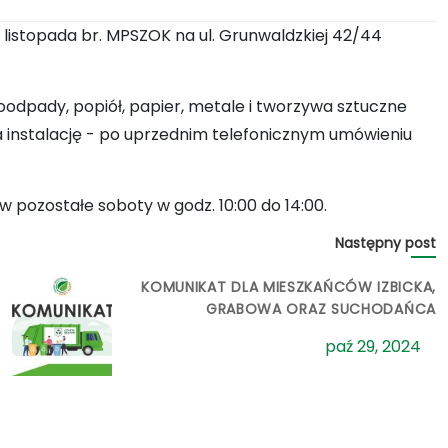
listopada br. MPSZOK na ul. Grunwaldzkiej 42/44
ioodpady, popiół, papier, metale i tworzywa sztuczne
a instalację - po uprzednim telefonicznym umówieniu
pozostałe soboty w godz. 10:00 do 14:00.
Następny post
KOMUNIKAT DLA MIESZKAŃCÓW IZBICKA,
GRABOWA ORAZ SUCHODAŃCA
paź 29, 2024