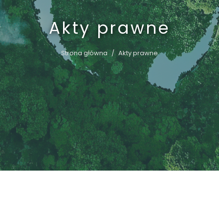
Akty prawne
Strona główna
Akty prawne