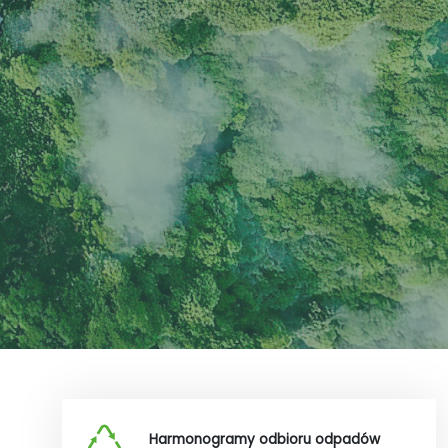
Harmonogramy odbioru odpadów