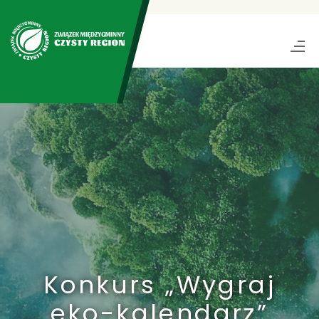
Konkurs „Wygraj
eko-kalendarz”