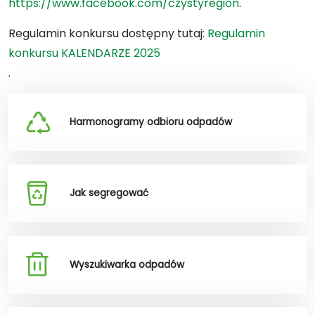
https://www.facebook.com/czystyregion
.
Regulamin konkursu dostępny tutaj:
Regulamin
konkursu KALENDARZE 2025
.
Harmonogramy odbioru odpadów
Jak segregować
Wyszukiwarka odpadów