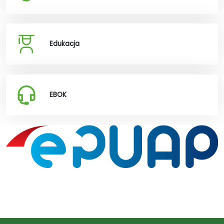
Edukacja
EBOK