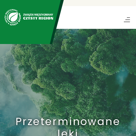
Przeterminowane
leki