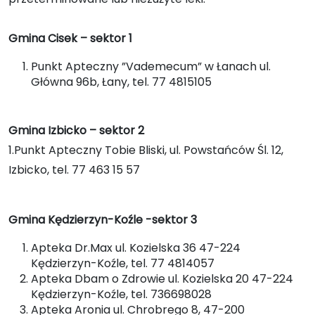
Gmina Cisek – sektor 1
Punkt Apteczny ”Vademecum” w Łanach ul.
Główna 96b, Łany, tel. 77 4815105
Gmina Izbicko – sektor 2
1.Punkt Apteczny Tobie Bliski, ul. Powstańców Śl. 12,
Izbicko, tel. 77 463 15 57
Gmina Kędzierzyn-Koźle -sektor 3
Apteka Dr.Max ul. Kozielska 36 47-224
Kędzierzyn-Koźle, tel. 77 4814057
Apteka Dbam o Zdrowie ul. Kozielska 20 47-224
Kędzierzyn-Koźle, tel. 736698028
Apteka Aronia ul. Chrobrego 8, 47-200