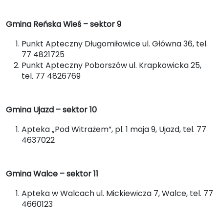
Gmina Reńska Wieś – sektor 9
Punkt Apteczny Długomiłowice ul. Główna 36, tel.
77 4821725
Punkt Apteczny Poborszów ul. Krapkowicka 25,
tel. 77 4826769
Gmina Ujazd – sektor 10
Apteka „Pod Witrażem”, pl. 1 maja 9, Ujazd, tel. 77
4637022
Gmina Walce – sektor 11
Apteka w Walcach ul. Mickiewicza 7, Walce, tel. 77
4660123