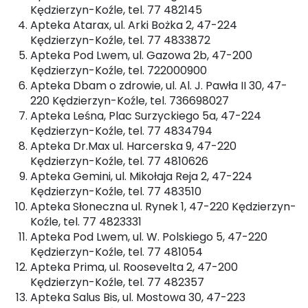
Kędzierzyn-Koźle, tel. 77 482145
Apteka Atarax, ul. Arki Bożka 2, 47-224
Kędzierzyn-Koźle, tel. 77 4833872
Apteka Pod Lwem, ul. Gazowa 2b, 47-200
Kędzierzyn-Koźle, tel. 722000900
Apteka Dbam o zdrowie, ul. Al. J. Pawła II 30, 47-
220 Kędzierzyn-Koźle, tel. 736698027
Apteka Leśna, Plac Surzyckiego 5a, 47-224
Kędzierzyn-Koźle, tel. 77 4834794
Apteka Dr.Max ul. Harcerska 9, 47-220
Kędzierzyn-Koźle, tel. 77 4810626
Apteka Gemini, ul. Mikołaja Reja 2, 47-224
Kędzierzyn-Koźle, tel. 77 483510
Apteka Słoneczna ul. Rynek 1, 47-220 Kędzierzyn-
Koźle, tel. 77 4823331
Apteka Pod Lwem, ul. W. Polskiego 5, 47-220
Kędzierzyn-Koźle, tel. 77 481054
Apteka Prima, ul. Roosevelta 2, 47-200
Kędzierzyn-Koźle, tel. 77 482357
Apteka Salus Bis, ul. Mostowa 30, 47-223