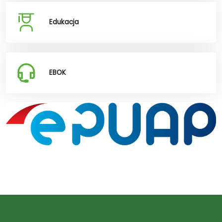
Edukacja
EBOK