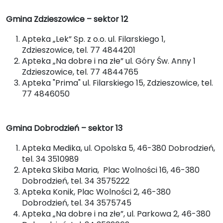
Gmina Zdzieszowice – sektor 12
Apteka „Lek” Sp. z o.o. ul. Filarskiego 1,
Zdzieszowice, tel. 77 4844201
Apteka „Na dobre i na złe” ul. Góry Św. Anny 1
Zdzieszowice, tel. 77 4844765
Apteka "Prima" ul. Filarskiego 15, Zdzieszowice, tel.
77 4846050
Gmina Dobrodzień – sektor 13
Apteka Medika, ul. Opolska 5, 46-380 Dobrodzień,
tel. 34 3510989
Apteka Skiba Maria, Plac Wolności 16, 46-380
Dobrodzień, tel. 34 3575222
Apteka Konik, Plac Wolności 2, 46-380
Dobrodzień, tel. 34 3575745
Apteka „Na dobre i na złe”, ul. Parkowa 2, 46-380