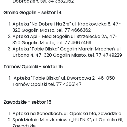
Dobrodzień, tel. 34 3532062
Gmina Gogolin – sektor 14
Apteka "Na Dobre i Na Złe" ul. Krapkowicka 8, 47-
320 Gogolin Miasto, tel. 77 4666362
Apteka Api - Med Gogolin ul. Strzelecka 2A, 47-
320 Gogolin Miasto, tel. 77 4667469
Apteka "Tobie Bliska" Gogolin Marcin Mrocheń, ul.
Urbana 4, 47-320 Gogolin Miasto, tel. 77 4749229
Tarnów Opolski - sektor 15
Apteka "Tobie Bliska" ul. Dworcowa 2, 46-050
Tarnów Opolski tel. 77 4366147
Zawadzkie - sektor 16
Apteka na Schodkach, ul. Opolska 18a, Zawadzkie
Spółdzielnia Mieszkaniowa „HUTNIK”, ul. Opolska 61,
Zawadzkie