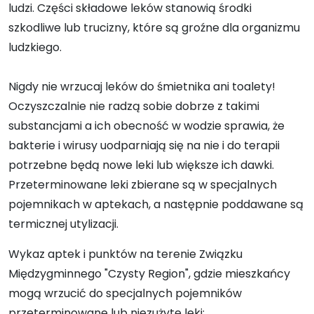
ludzi. Części składowe leków stanowią środki
szkodliwe lub trucizny, które są groźne dla organizmu
ludzkiego.
Nigdy nie wrzucaj leków do śmietnika ani toalety!
Oczyszczalnie nie radzą sobie dobrze z takimi
substancjami a ich obecność w wodzie sprawia, że
bakterie i wirusy uodparniają się na nie i do terapii
potrzebne będą nowe leki lub większe ich dawki.
Przeterminowane leki zbierane są w specjalnych
pojemnikach w aptekach, a następnie poddawane są
termicznej utylizacji.
Wykaz aptek i punktów na terenie Związku
Międzygminnego "Czysty Region", gdzie mieszkańcy
mogą wrzucić do specjalnych pojemników
przeterminowane lub niezużyte leki: