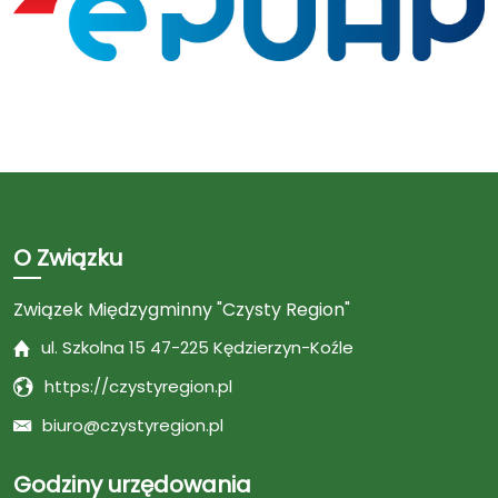
O Związku
Związek Międzygminny "Czysty Region"
ul. Szkolna 15 47-225 Kędzierzyn-Koźle
https://czystyregion.pl
biuro@czystyregion.pl
Godziny urzędowania