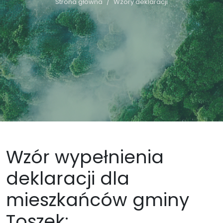
Strona główna
Wzory deklaracji
Wzór wypełnienia
deklaracji dla
mieszkańców gminy
Toszek: