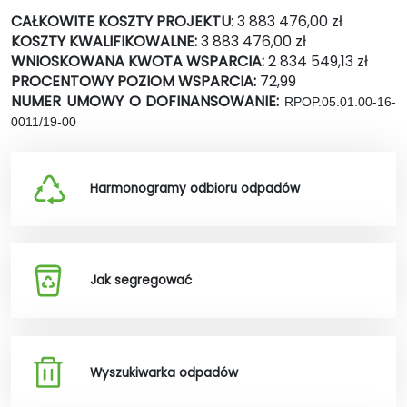
CAŁKOWITE KOSZTY PROJEKTU
: 3 883 476,00 zł
KOSZTY KWALIFIKOWALNE:
3 883 476,00 zł
WNIOSKOWANA KWOTA WSPARCIA:
2 834 549,13 zł
PROCENTOWY POZIOM WSPARCIA:
72,99
NUMER UMOWY O DOFINANSOWANIE:
RPOP.05.01.00-16-
0011/19-00
Harmonogramy odbioru odpadów
Jak segregować
Wyszukiwarka odpadów