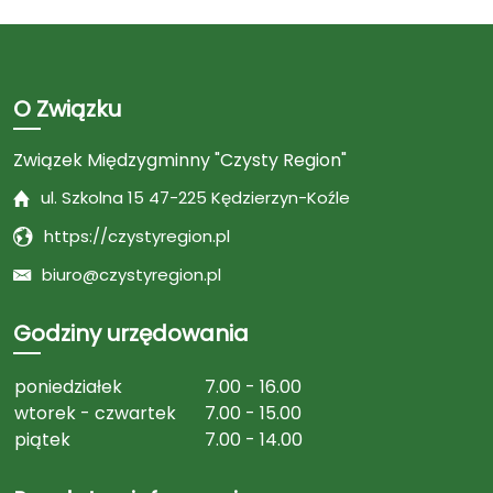
O Związku
Związek Międzygminny "Czysty Region"
ul. Szkolna 15 47-225 Kędzierzyn-Koźle
https://czystyregion.pl
biuro@czystyregion.pl
Godziny urzędowania
poniedziałek
7.00 - 16.00
wtorek - czwartek
7.00 - 15.00
piątek
7.00 - 14.00