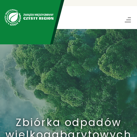
Zbiórka odpadów
wielkogabarytowych