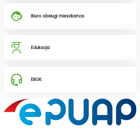
Biuro obsługi mieszkańca
Edukacja
EBOK