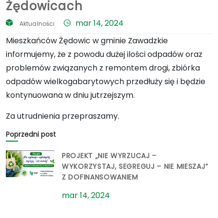
Żędowicach
mar 14, 2024
Aktualności
Mieszkańców Żędowic w gminie Zawadzkie
informujemy, że z powodu dużej ilości odpadów oraz
problemów związanych z remontem drogi, zbiórka
odpadów wielkogabarytowych przedłuży się i będzie
kontynuowana w dniu jutrzejszym.
Za utrudnienia przepraszamy.
Poprzedni post
PROJEKT „NIE WYRZUCAJ –
WYKORZYSTAJ, SEGREGUJ – NIE MIESZAJ”
Z DOFINANSOWANIEM
mar 14, 2024