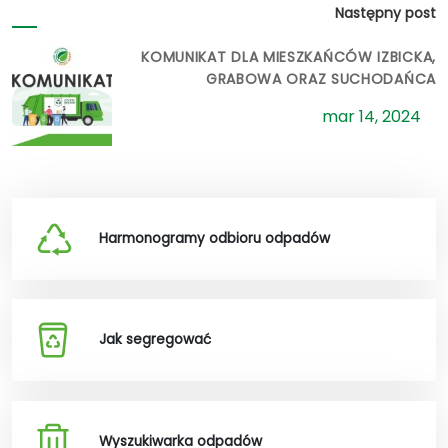
Następny post
KOMUNIKAT DLA MIESZKAŃCÓW IZBICKA,
GRABOWA ORAZ SUCHODAŃCA
mar 14, 2024
Harmonogramy odbioru odpadów
Jak segregować
Wyszukiwarka odpadów