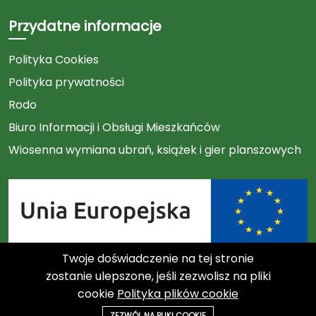
Przydatne informacje
Polityka Cookies
Polityka prywatności
Rodo
Biuro Informacji i Obsługi Mieszkańców
Wiosenna wymiana ubrań, książek i gier planszowych
Twoje doświadczenie na tej stronie
Link
zostanie ulepszone, jeśli zezwolisz na pliki
cookie
Polityka plików cookie
do
©2023 Związek Międzygminny "Czysty Region"
ZEZWÓL NA PLIKI COOKIE