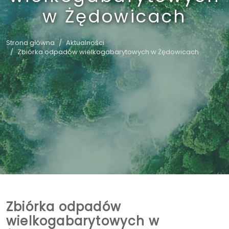
w Żędowicach
Strona główna
Aktualności
Zbiórka odpadów wielkogabarytowych w Żędowicach
Zbiórka odpadów
wielkogabarytowych w